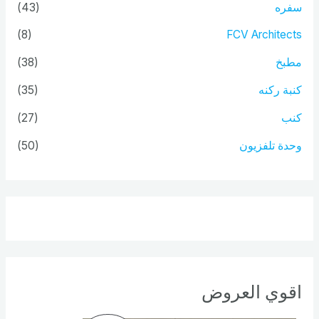
سفره
(43)
(8)
FCV Architects
مطبخ
(38)
كنبة ركنه
(35)
كنب
(27)
وحدة تلفزيون
(50)
اقوي العروض