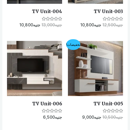
TV Unit-004
TV Unit-003
تم
جنيه
12,500
جنيه
10,800
تم
جنيه
13,000
جنيه
10,800
التقييم
التقييم
0
0
من
من
5
5
السعر
السعر
تخفيضات!
الأصلي
الحالي
هو:
هو:
EGP9,000.
EGP10,500.
TV Unit-006
TV Unit-005
تم
جنيه
10,500
جنيه
9,000
تم
جنيه
6,500
التقييم
التقييم
0
0
من
من