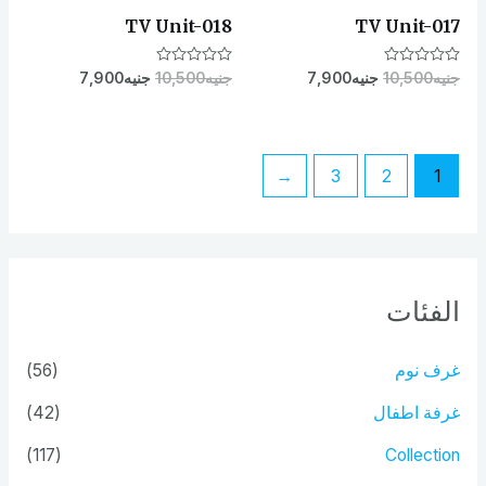
TV Unit-018
TV Unit-017
تم
جنيه
10,500
جنيه
7,900
تم
جنيه
10,500
جنيه
7,900
التقييم
التقييم
0
0
من
من
5
5
←
3
2
1
الفئات
غرف نوم
(56)
غرفة اطفال
(42)
(117)
Collection