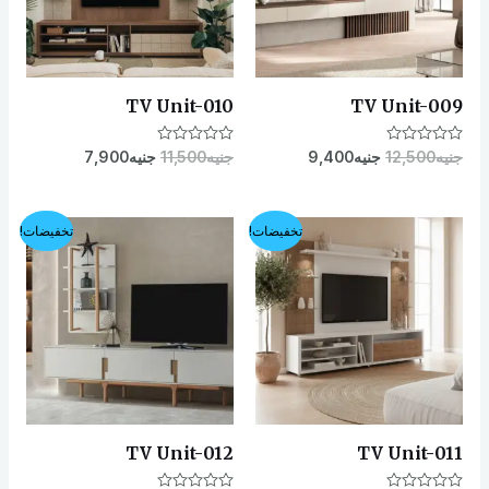
TV Unit-010
TV Unit-009
تم
جنيه
12,500
جنيه
9,400
تم
جنيه
11,500
جنيه
7,900
التقييم
التقييم
0
0
من
من
5
5
السعر
السعر
السعر
السعر
تخفيضات!
تخفيضات!
الأصلي
الحالي
الأصلي
الحالي
هو:
هو:
هو:
هو:
EGP7,400.
EGP13,000.
EGP7,900.
EGP11,500.
TV Unit-012
TV Unit-011